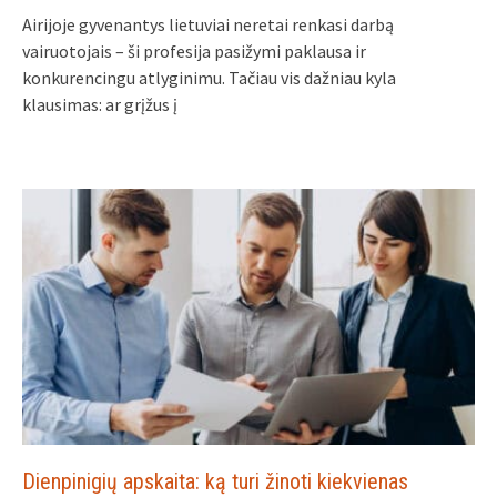
Airijoje gyvenantys lietuviai neretai renkasi darbą
vairuotojais – ši profesija pasižymi paklausa ir
konkurencingu atlyginimu. Tačiau vis dažniau kyla
klausimas: ar grįžus į
Dienpinigių apskaita: ką turi žinoti kiekvienas