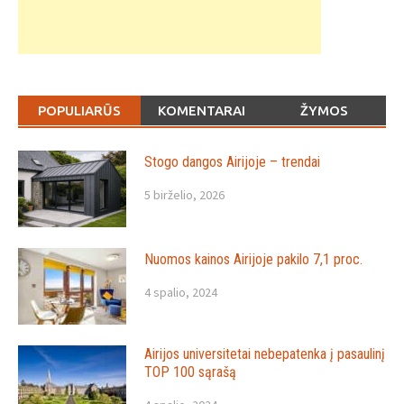
POPULIARŪS
KOMENTARAI
ŽYMOS
Stogo dangos Airijoje – trendai
5 birželio, 2026
Nuomos kainos Airijoje pakilo 7,1 proc.
4 spalio, 2024
Airijos universitetai nebepatenka į pasaulinį
TOP 100 sąrašą