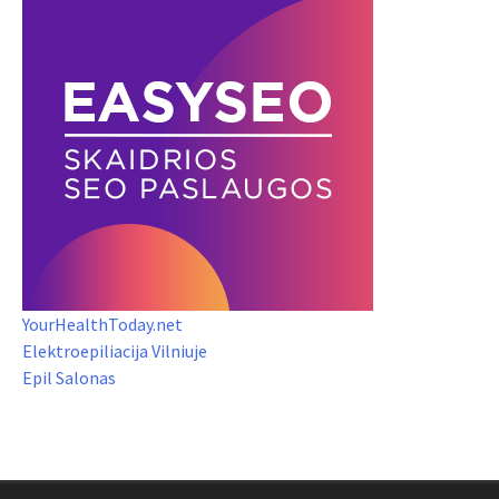
YourHealthToday.net
Elektroepiliacija Vilniuje
Epil Salonas