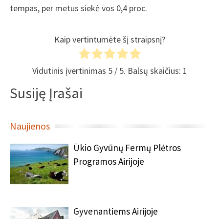
tempas, per metus siekė vos 0,4 proc.
Kaip vertintumėte šį straipsnį?
Vidutinis įvertinimas
5
/ 5. Balsų skaičius:
1
Susiję Įrašai
Naujienos
Ūkio Gyvūnų Fermų Plėtros
Programos Airijoje
Gyvenantiems Airijoje