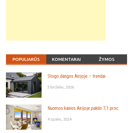
POPULIARŪS
KOMENTARAI
ŽYMOS
Stogo dangos Airijoje – trendai
5 birželio, 2026
Nuomos kainos Airijoje pakilo 7,1 proc.
4 spalio, 2024