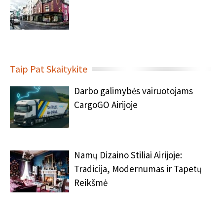
Taip Pat Skaitykite
Darbo galimybės vairuotojams
CargoGO Airijoje
Namų Dizaino Stiliai Airijoje:
Tradicija, Modernumas ir Tapetų
Reikšmė