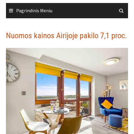
Skip
Pagrindinis Meniu
to
content
Nuomos kainos Airijoje pakilo 7,1 proc.