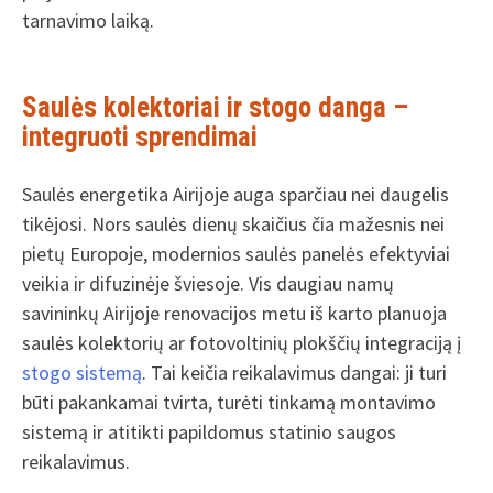
tarnavimo laiką.
Saulės kolektoriai ir stogo danga –
integruoti sprendimai
Saulės energetika Airijoje auga sparčiau nei daugelis
tikėjosi. Nors saulės dienų skaičius čia mažesnis nei
pietų Europoje, modernios saulės panelės efektyviai
veikia ir difuzinėje šviesoje. Vis daugiau namų
savininkų Airijoje renovacijos metu iš karto planuoja
saulės kolektorių ar fotovoltinių plokščių integraciją į
stogo sistemą
. Tai keičia reikalavimus dangai: ji turi
būti pakankamai tvirta, turėti tinkamą montavimo
sistemą ir atitikti papildomus statinio saugos
reikalavimus.