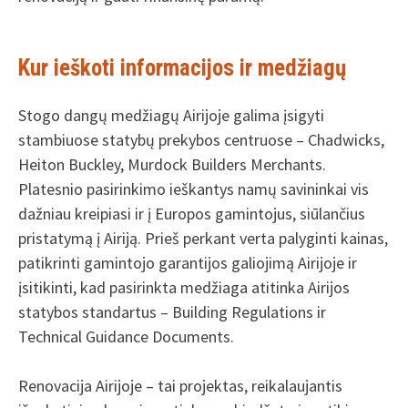
Kur ieškoti informacijos ir medžiagų
Stogo dangų medžiagų Airijoje galima įsigyti
stambiuose statybų prekybos centruose – Chadwicks,
Heiton Buckley, Murdock Builders Merchants.
Platesnio pasirinkimo ieškantys namų savininkai vis
dažniau kreipiasi ir į Europos gamintojus, siūlančius
pristatymą į Airiją. Prieš perkant verta palyginti kainas,
patikrinti gamintojo garantijos galiojimą Airijoje ir
įsitikinti, kad pasirinkta medžiaga atitinka Airijos
statybos standartus – Building Regulations ir
Technical Guidance Documents.
Renovacija Airijoje – tai projektas, reikalaujantis