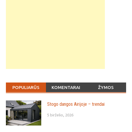
POPULIARŪS
KOMENTARAI
ŽYMOS
Stogo dangos Airijoje – trendai
5 birželio, 2026