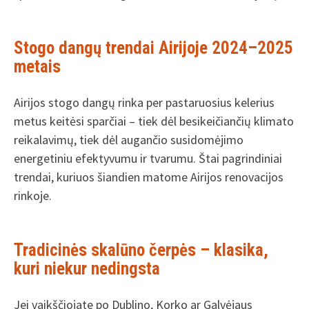
Stogo dangų trendai Airijoje 2024–2025
metais
Airijos stogo dangų rinka per pastaruosius kelerius
metus keitėsi sparčiai – tiek dėl besikeičiančių klimato
reikalavimų, tiek dėl augančio susidomėjimo
energetiniu efektyvumu ir tvarumu. Štai pagrindiniai
trendai, kuriuos šiandien matome Airijos renovacijos
rinkoje.
Tradicinės skalūno čerpės – klasika,
kuri niekur nedingsta
Jei vaikščiojate po Dublino, Korko ar Galvėjaus