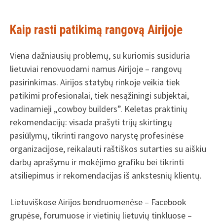
Kaip rasti patikimą rangovą Airijoje
Viena dažniausių problemų, su kuriomis susiduria
lietuviai renovuodami namus Airijoje – rangovų
pasirinkimas. Airijos statybų rinkoje veikia tiek
patikimi profesionalai, tiek nesąžiningi subjektai,
vadinamieji „cowboy builders”. Keletas praktinių
rekomendacijų: visada prašyti trijų skirtingų
pasiūlymų, tikrinti rangovo narystę profesinėse
organizacijose, reikalauti raštiškos sutarties su aiškiu
darbų aprašymu ir mokėjimo grafiku bei tikrinti
atsiliepimus ir rekomendacijas iš ankstesnių klientų.
Lietuviškose Airijos bendruomenėse – Facebook
grupėse, forumuose ir vietinių lietuvių tinkluose –