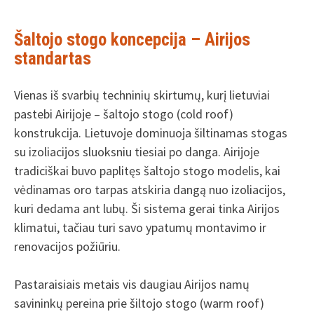
Šaltojo stogo koncepcija – Airijos
standartas
Vienas iš svarbių techninių skirtumų, kurį lietuviai
pastebi Airijoje – šaltojo stogo (cold roof)
konstrukcija. Lietuvoje dominuoja šiltinamas stogas
su izoliacijos sluoksniu tiesiai po danga. Airijoje
tradiciškai buvo paplitęs šaltojo stogo modelis, kai
vėdinamas oro tarpas atskiria dangą nuo izoliacijos,
kuri dedama ant lubų. Ši sistema gerai tinka Airijos
klimatui, tačiau turi savo ypatumų montavimo ir
renovacijos požiūriu.
Pastaraisiais metais vis daugiau Airijos namų
savininkų pereina prie šiltojo stogo (warm roof)