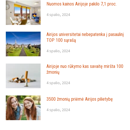
Nuomos kainos Airijoje pakilo 7,1 proc.
4 spalio, 2024
Airijos universitetai nebepatenka į pasaulinį
TOP 100 sąrašą
4 spalio, 2024
Airijoje nuo rūkymo kas savaitę miršta 100
žmonių
4 spalio, 2024
3500 žmonių priėmė Airijos pilietybę
4 spalio, 2024