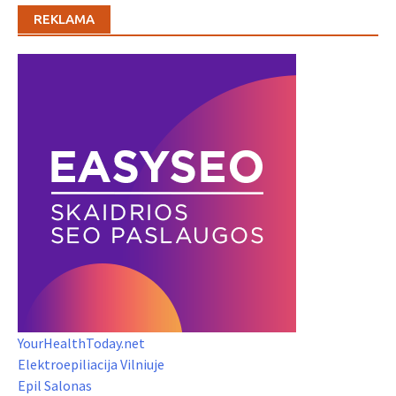
REKLAMA
YourHealthToday.net
Elektroepiliacija Vilniuje
Epil Salonas