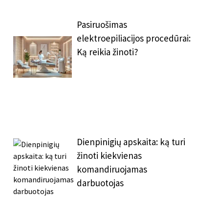
Pasiruošimas
elektroepiliacijos procedūrai:
Ką reikia žinoti?
Dienpinigių apskaita: ką turi
žinoti kiekvienas
komandiruojamas
darbuotojas