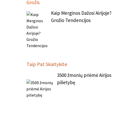
Grožis
Kaip Merginos Dažosi Airijoje?
Grožio Tendencijos
Taip Pat Skaitykite
3500 žmonių priėmė Airijos
pilietybę